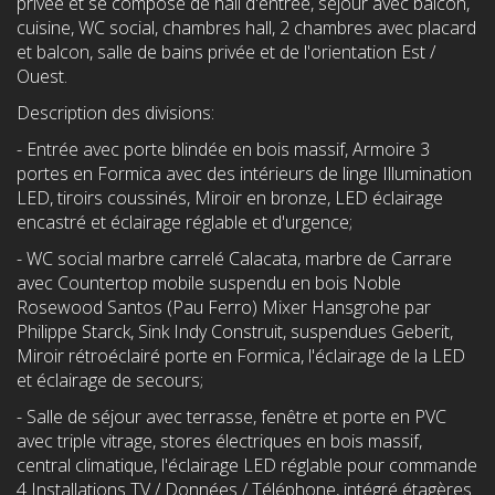
privée et se compose de hall d'entrée, séjour avec balcon,
cuisine, WC social, chambres hall, 2 chambres avec placard
et balcon, salle de bains privée et de l'orientation Est /
Ouest.
Description des divisions:
- Entrée avec porte blindée en bois massif, Armoire 3
portes en Formica avec des intérieurs de linge Illumination
LED, tiroirs coussinés, Miroir en bronze, LED éclairage
encastré et éclairage réglable et d'urgence;
- WC social marbre carrelé Calacata, marbre de Carrare
avec Countertop mobile suspendu en bois Noble
Rosewood Santos (Pau Ferro) Mixer Hansgrohe par
Philippe Starck, Sink Indy Construit, suspendues Geberit,
Miroir rétroéclairé porte en Formica, l'éclairage de la LED
et éclairage de secours;
- Salle de séjour avec terrasse, fenêtre et porte en PVC
avec triple vitrage, stores électriques en bois massif,
central climatique, l'éclairage LED réglable pour commande
4 Installations TV / Données / Téléphone, intégré étagères