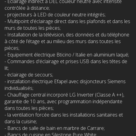
- Éclairage indirect à DEL couleur neutre avec intensité
contrôlée à distance;
- projecteurs à LED de couleur neutre intégrés;
- Multipoint d'éclairage direct dans les plafonds et dans les
murs de toutes les pièces;
- Installation de la télévision, des données et du téléphone
à côté de l’étage et au milieu des murs dans toutes les
pièces;
- Equipement électrique Bticino / Italie en aluminium laqué;
- Commandes d'éclairage et prises USB dans les têtes de
lit;
- éclairage de secours;
- installation électrique Efapel avec disjoncteurs Siemens
individualisés;
- Chauffage central incorporé LG Inverter (Classe A ++),
garantie de 10 ans, avec programmation indépendante
dans toutes les pièces;
- la ventilation forcée dans les installations sanitaires et
dans la cuisine;
- Bancs de salle de bain en marbre de Carrare;
- Bancs de cuisine en Silestone Pure White;