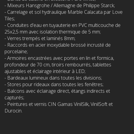
- Mixeurs Hansgrohe / Allemagne de Philippe Starck;
- Carrelage et sol hydraulique Marble Calacata par Love
Tiles;
- Conduites d'eau en tuyauterie en PVC multicouche de
25x2,5 mm avec isolation thermique de 5 mm;
- Verres trempés et laminés 8mm;
- Raccords en acier inoxydable brossé incrusté de
porcelaine;
- Armoires encastrées avec portes en lin et formica,
profondeur de 70 cm, tiroirs rembourrés, tablettes
ajustables et éclairage intérieur à LED;
- Bardeaux lumineux dans toutes les divisions;
- Stores pour rideaux dans toutes les fenêtres;
- Balcons avec éclairage direct, étangs indirects et
capturés;
- Peintures et vernis CIN Gamas VinilSilk, VinilSoft et
Durocin.