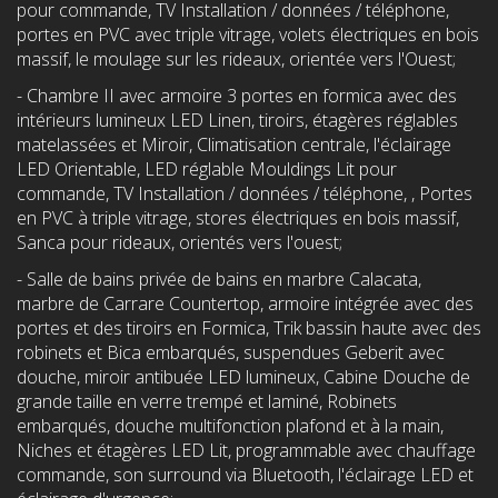
pour commande, TV Installation / données / téléphone,
portes en PVC avec triple vitrage, volets électriques en bois
massif, le moulage sur les rideaux, orientée vers l'Ouest;
- Chambre II avec armoire 3 portes en formica avec des
intérieurs lumineux LED Linen, tiroirs, étagères réglables
matelassées et Miroir, Climatisation centrale, l'éclairage
LED Orientable, LED réglable Mouldings Lit pour
commande, TV Installation / données / téléphone, , Portes
en PVC à triple vitrage, stores électriques en bois massif,
Sanca pour rideaux, orientés vers l'ouest;
- Salle de bains privée de bains en marbre Calacata,
marbre de Carrare Countertop, armoire intégrée avec des
portes et des tiroirs en Formica, Trik bassin haute avec des
robinets et Bica embarqués, suspendues Geberit avec
douche, miroir antibuée LED lumineux, Cabine Douche de
grande taille en verre trempé et laminé, Robinets
embarqués, douche multifonction plafond et à la main,
Niches et étagères LED Lit, programmable avec chauffage
commande, son surround via Bluetooth, l'éclairage LED et