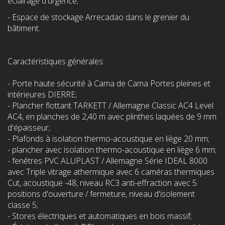
éclairage d'urgence;
- Espace de stockage Arrecadao dans le grenier du
bâtiment.
Caractéristiques générales:
- Porte haute sécurité à Cama de Cama Portes pleines et
intérieures DIERRE;
- Plancher flottant TARKETT / Allemagne Classic AC4 Level
AC4, en planches de 2,40 m avec plinthes laquées de 9 mm
d'épaisseur;
- Plafonds à isolation thermo-acoustique en liège 20 mm;
- plancher avec isolation thermo-acoustique en liège 6 mm;
- fenêtres PVC ALUPLAST / Allemagne Série IDEAL 8000
avec Triple vitrage athermique avec 6 caméras thermiques
Cut, acoustique -48, niveau RC3 anti-effraction avec 5
positions d'ouverture / fermeture, niveau d'isolement
classe 5;
- Stores électriques et automatiques en bois massif;