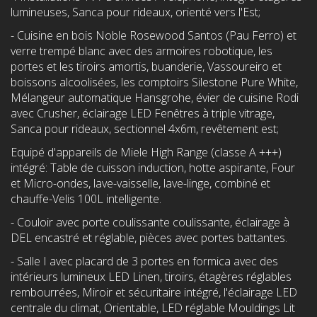
lumineuses, Sanca pour rideaux, orienté vers l'Est;
- Cuisine en bois Noble Rosewood Santos (Pau Ferro) et
verre trempé blanc avec des armoires robotique, les
portes et les tiroirs amortis, buanderie, Vassoureiro et
boissons alcoolisées, les comptoirs Silestone Pure White,
Mélangeur automatique Hansgrohe, évier de cuisine Rodi
avec Crusher, éclairage LED Fenêtres à triple vitrage,
Sanca pour rideaux, sectionnel 4x6m, revêtement est;
Equipé d'appareils de Miele High Range (classe A +++)
intégré: Table de cuisson induction, hotte aspirante, Four
et Micro-ondes, lave-vaisselle, lave-linge, combiné et
chauffe-Velis 100L intelligente.
- Couloir avec porte coulissante coulissante, éclairage à
DEL encastré et réglable, pièces avec portes battantes.
- Salle I avec placard de 3 portes en formica avec des
intérieurs lumineux LED Linen, tiroirs, étagères réglables
rembourrées, Miroir et sécuritaire intégré, l'éclairage LED
centrale du climat, Orientable, LED réglable Mouldings Lit